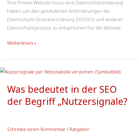
Ihre Firmen-Website muss eine Datenschutzerklärung
haben, um den gesetzlichen Anforderungen der
Datenschutz-Grundverordnung (DSGVO) und anderer
Datenschutzgesetze zu entsprechen Für die Website
Weiterlesen »
Was
bedeutet
Was bedeutet in der SEO
in
der
der Begriff „Nutzersignale?
SEO
der
Begriff
Schreibe einen Kommentar
/
Ratgeber
„Nutzersignale?