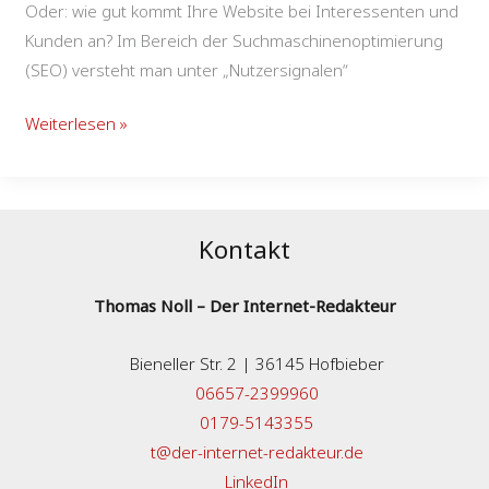
Oder: wie gut kommt Ihre Website bei Interessenten und
Kunden an? Im Bereich der Suchmaschinenoptimierung
(SEO) versteht man unter „Nutzersignalen“
Weiterlesen »
Kontakt
Thomas Noll – Der Internet-Redakteur
Bieneller Str. 2 | 36145 Hofbieber
06657-2399960
0179-5143355
t@der-internet-redakteur.de
LinkedIn