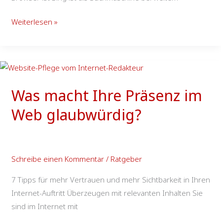
Weiterlesen »
Was
macht
Was macht Ihre Präsenz im
Ihre
Präsenz
Web glaubwürdig?
im
Web
glaubwürdig?
Schreibe einen Kommentar
/
Ratgeber
7 Tipps für mehr Vertrauen und mehr Sichtbarkeit in Ihren
Internet-Auftritt Überzeugen mit relevanten Inhalten Sie
sind im Internet mit