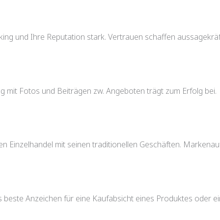
ing und Ihre Reputation stark. Vertrauen schaffen aussagekrä
ag mit Fotos und Beiträgen zw. Angeboten trägt zum Erfolg bei.
n Einzelhandel mit seinen traditionellen Geschäften. Markenauf
 beste Anzeichen für eine Kaufabsicht eines Produktes oder ein