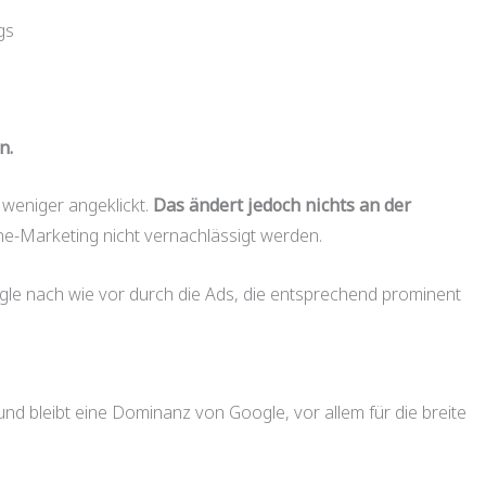
gs
n.
 weniger angeklickt.
Das ändert jedoch nichts an der
ne-Marketing nicht vernachlässigt werden.
gle nach wie vor durch die Ads, die entsprechend prominent
nd bleibt eine Dominanz von Google, vor allem für die breite