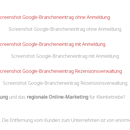
Screenshot Google-Branchen­eintrag ohne Anmeldung
Screenshot Google-Branchen­eintrag mit Anmeldung
Screenshot Google-Branchen­eintrag Rezensionsverwaltung
rung
und das
regionale Online-Marketing
für Kleinbetriebe?
g. Die Entfernung vom Kunden zum Unternehmen ist von enorm