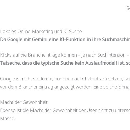
S
Lokales Online-Marketing und KI-Suche
Da Google mit Gemini eine KI-Funktion in ihre Suchmaschine
Klicks auf die Brancheinträge können – je nach Suchintention –
Tatsache, dass die typische Suche kein Auslaufmodell ist, 
Google ist nicht so dumm, nur noch auf Chatbots zu setzen, s
vor dem Brancheneintrag angezeigt werden. Eine solche Einnah
Macht der Gewohnheit
Ebenso ist die Macht der Gewohnheit der User nicht zu untersch
Masse.