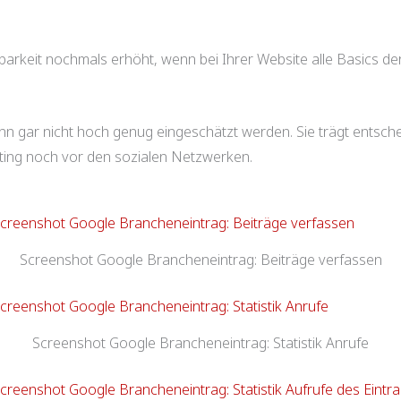
barkeit nochmals erhöht, wenn bei Ihrer Website alle Basics d
n gar nicht hoch genug eingeschätzt werden. Sie trägt entsch
ting noch vor den sozialen Netzwerken.
Screenshot Google Brancheneintrag: Beiträge verfassen
Screenshot Google Brancheneintrag: Statistik Anrufe