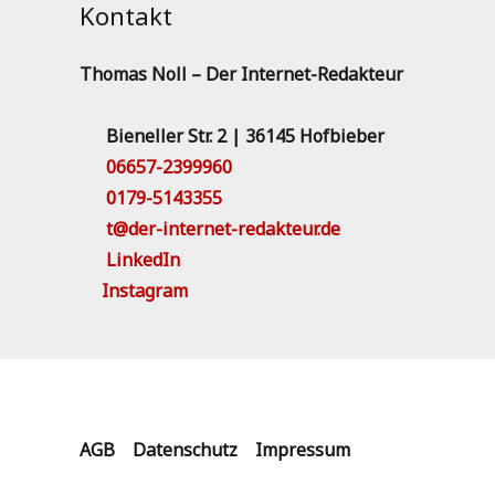
Kontakt
Thomas Noll – Der Internet-Redakteur
Bieneller Str. 2 | 36145 Hofbieber
06657-2399960
0179-5143355
t@der-internet-redakteur.de
LinkedIn
Instagram
AGB
Datenschutz
Impressum