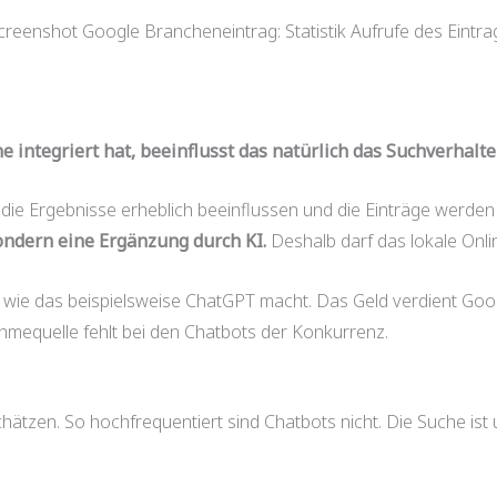
creenshot Google Brancheneintrag: Statistik Aufrufe des Eintra
 integriert hat, beeinflusst das natürlich das Suchverhalte
 die Ergebnisse erheblich beeinflussen und die Einträge werden
sondern eine Ergänzung durch KI.
Deshalb darf das lokale Onli
o wie das beispielsweise ChatGPT macht. Das Geld verdient Goo
mequelle fehlt bei den Chatbots der Konkurrenz.
ätzen. So hochfrequentiert sind Chatbots nicht. Die Suche ist u