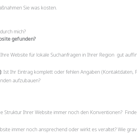
aßnahmen Sie was kosten.
 durch mich?
ebsite gefunden?
b Ihre Website für lokale Suchanfragen in Ihrer Region gut auff
)
: Ist Ihr Eintrag komplett oder fehlen Angaben (Kontaktdaten, F
unden aufzubauen?
e Struktur Ihrer Website immer noch den Konventionen? Finden 
ebsite immer noch ansprechend oder wirkt es veraltet? Wie gra