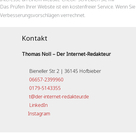
Das Prüfen Ihrer Website ist ein kostenfreier Service. Wenn Sie
Verbesserungsvorschlägen verrechnet.
Kontakt
Thomas Noll – Der Internet-Redakteur
Bieneller Str. 2 | 36145 Hofbieber
06657-2399960
0179-5143355
t@der-internet-redakteur.de
LinkedIn
Instagram