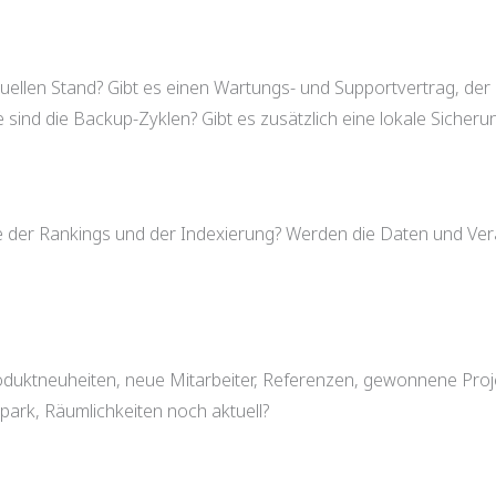
tuellen Stand? Gibt es einen Wartungs- und Supportvertrag, der 
 sind die Backup-Zyklen? Gibt es zusätzlich eine lokale Siche
le der Rankings und der Indexierung? Werden die Daten und Ver
Produktneuheiten, neue Mitarbeiter, Referenzen, gewonnene Pro
ark, Räumlichkeiten noch aktuell?