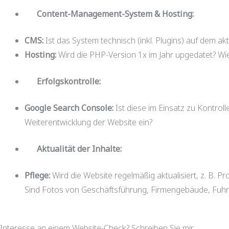
Content-Management-System & Hosting:
CMS:
Ist das System technisch (inkl. Plugins) auf dem ak
Hosting:
Wird die PHP-Version 1x im Jahr upgedatet? Wie
Erfolgskontrolle:
Google Search Console:
Ist diese im Einsatz zu Kontrol
Weiterentwicklung der Website ein?
Aktualität der Inhalte:
Pflege:
Wird die Website regelmäßig aktualisiert, z. B. 
Sind Fotos von Geschäftsführung, Firmengebäude, Fuhrp
Interesse an einem Website-Check? Schreiben Sie mir