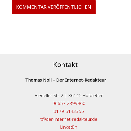
Kontakt
Thomas Noll – Der Internet-Redakteur
Bieneller Str. 2 | 36145 Hofbieber
06657-2399960
0179-5143355
t@der-internet-redakteur.de
LinkedIn