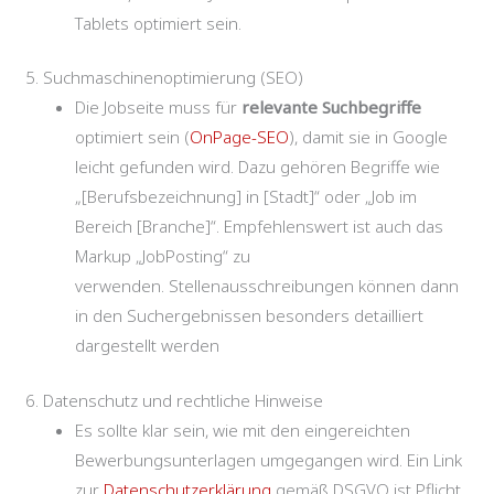
Tablets optimiert sein.
5. Suchmaschinenoptimierung (SEO)
Die Jobseite muss für
relevante Suchbegriffe
optimiert sein (
OnPage-SEO
), damit sie in Google
leicht gefunden wird. Dazu gehören Begriffe wie
„[Berufsbezeichnung] in [Stadt]“ oder „Job im
Bereich [Branche]“. Empfehlenswert ist auch das
Markup „JobPosting“ zu
verwenden. Stellenausschreibungen können dann
in den Suchergebnissen besonders detailliert
dargestellt werden
6. Datenschutz und rechtliche Hinweise
Es sollte klar sein, wie mit den eingereichten
Bewerbungsunterlagen umgegangen wird. Ein Link
zur
Datenschutzerklärung
gemäß DSGVO ist Pflicht.