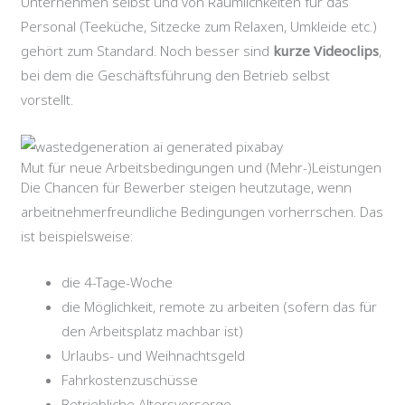
Unternehmen selbst und von Räumlichkeiten für das
Personal (Teeküche, Sitzecke zum Relaxen, Umkleide etc.)
gehört zum Standard. Noch besser sind
kurze Videoclips
,
bei dem die Geschäftsführung den Betrieb selbst
vorstellt.
Mut für neue Arbeitsbedingungen und (Mehr-)Leistungen
Die Chancen für Bewerber steigen heutzutage, wenn
arbeitnehmerfreundliche Bedingungen vorherrschen. Das
ist beispielsweise:
die 4-Tage-Woche
die Möglichkeit, remote zu arbeiten (sofern das für
den Arbeitsplatz machbar ist)
Urlaubs- und Weihnachtsgeld
Fahrkostenzuschüsse
Betriebliche Altersvorsorge