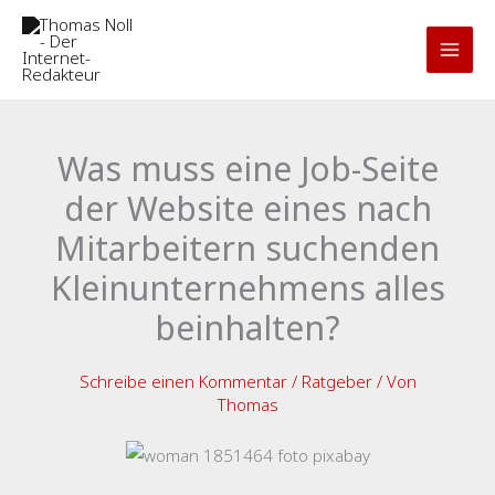
Zum
Inhalt
springen
Was muss eine Job-Seite
der Website eines nach
Mitarbeitern suchenden
Kleinunternehmens alles
beinhalten?
Schreibe einen Kommentar
/
Ratgeber
/ Von
Thomas