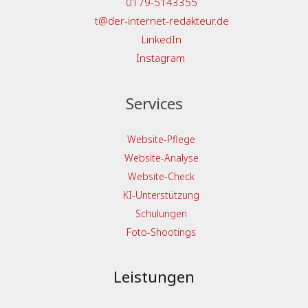
0179-5143355
t@der-internet-redakteur.de
LinkedIn
Instagram
Services
Website-Pflege
Website-Analyse
Website-Check
KI-Unterstützung
Schulungen
Foto-Shootings
Leistungen