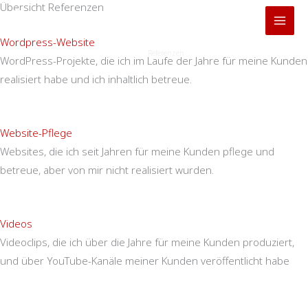
Übersicht Referenzen
Zum
Inhalt
Wordpress-Website
springen
Start
Referenzen
WordPress-Projekte, die ich im Laufe der Jahre für meine Kunden
realisiert habe und ich inhaltlich betreue.
Website-Pflege
Websites, die ich seit Jahren für meine Kunden pflege und
betreue, aber von mir nicht realisiert wurden.
Videos
Videoclips, die ich über die Jahre für meine Kunden produziert,
und über YouTube-Kanäle meiner Kunden veröffentlicht habe