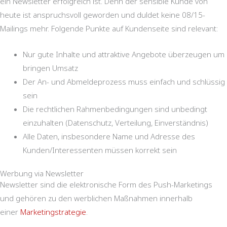
ein Newsletter erfolgreich ist. Denn der sensible Kunde von
heute ist anspruchsvoll geworden und duldet keine 08/15-
Mailings mehr. Folgende Punkte auf Kundenseite sind relevant:
Nur gute Inhalte und attraktive Angebote überzeugen um
bringen Umsatz
Der An- und Abmeldeprozess muss einfach und schlüssig
sein
Die rechtlichen Rahmenbedingungen sind unbedingt
einzuhalten (Datenschutz, Verteilung, Einverständnis)
Alle Daten, insbesondere Name und Adresse des
Kunden/Interessenten müssen korrekt sein
Werbung via Newsletter
Newsletter sind die elektronische Form des Push-Marketings
und gehören zu den werblichen Maßnahmen innerhalb
einer
Marketingstrategie
.