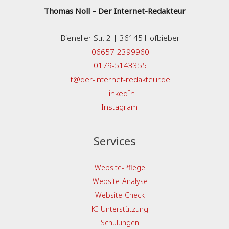
Thomas Noll – Der Internet-Redakteur
Bieneller Str. 2 | 36145 Hofbieber
06657-2399960
0179-5143355
t@der-internet-redakteur.de
LinkedIn
Instagram
Services
Website-Pflege
Website-Analyse
Website-Check
KI-Unterstützung
Schulungen